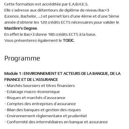
Cette formation est accréditée par E.A.B.H.E.S.
Elle s’adresse aux détenteurs de diplôme de niveau Bac+3
(Licence, Bachelor, ...) et permet lors d’une 4ème et d’une 5ème
année d’obtenir les 120 crédits ECTS nécessaires pour valider le
Mastère's Degree
.
En effet le Bac+3 donne 180 crédits ECTS à la base.
Vous présenterez également le
TOEIC
.
Programme
Module 1 : ENVIRONNEMENT ET ACTEURS DE LA BANQUE, DE LA
FINANCE ET DE L’ASSURANCE
- Marchés boursiers et titres financiers
- Eclairage macro-économique
- Risques et marchés d’assurance
- Comptes des entreprises d’assurance
- Bilan des banques et gestion des risques
- Environnement réglementaire et prudentiel
- Conformité des intermédiaires en banque et assurance