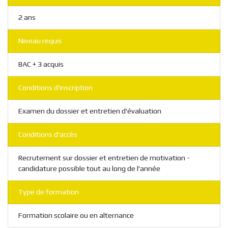
2 ans
Niveau requis
BAC + 3 acquis
Conditions d'inscription
Examen du dossier et entretien d'évaluation
Conditions d'accès
Recrutement sur dossier et entretien de motivation -
candidature possible tout au long de l'année
Type de formation
Formation scolaire ou en alternance