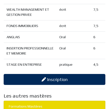
WEALTH MANAGEMENT ET
écrit
7,5
GESTION PRIVEE
FONDS IMMOBILIERS
écrit
7,5
ANGLAIS
Oral
6
INSERTION PROFESSIONNELLE
Oral
6
ET MEMOIRE
STAGE EN ENTREPRISE
pratique
4,5
Inscription
Les autres mastères
Formations Mastères