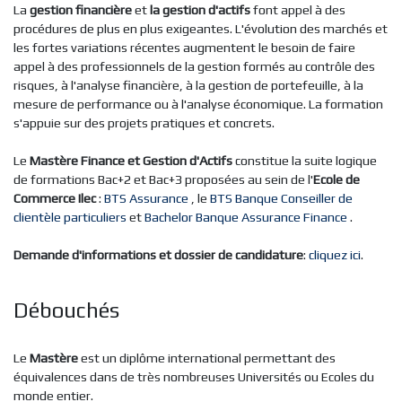
La
gestion financière
et
la gestion d'actifs
font appel à des
procédures de plus en plus exigeantes. L'évolution des marchés et
les fortes variations récentes augmentent le besoin de faire
appel à des professionnels de la gestion formés au contrôle des
risques, à l'analyse financière, à la gestion de portefeuille, à la
mesure de performance ou à l'analyse économique. La formation
s'appuie sur des projets pratiques et concrets.
Le
Mastère Finance et Gestion d'Actifs
constitue la suite logique
de formations Bac+2 et Bac+3 proposées au sein de l'
Ecole de
Commerce Ilec
:
BTS Assurance
, le
BTS Banque Conseiller de
clientèle particuliers
et
Bachelor Banque Assurance Finance
.
Demande d'informations et dossier de candidature
:
cliquez ici
.
Débouchés
Le
Mastère
est un diplôme international permettant des
équivalences dans de très nombreuses Universités ou Ecoles du
monde entier.