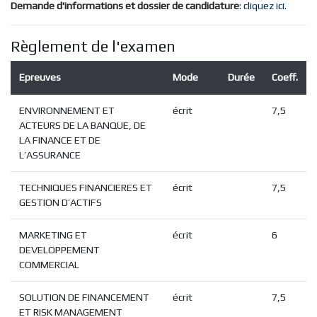
Demande d'informations et dossier de candidature
:
cliquez ici
.
Règlement de l'examen
Epreuves
Mode
Durée
Coeff.
ENVIRONNEMENT ET
écrit
7,5
ACTEURS DE LA BANQUE, DE
LA FINANCE ET DE
L’ASSURANCE
TECHNIQUES FINANCIERES ET
écrit
7,5
GESTION D’ACTIFS
MARKETING ET
écrit
6
DEVELOPPEMENT
COMMERCIAL
SOLUTION DE FINANCEMENT
écrit
7,5
ET RISK MANAGEMENT