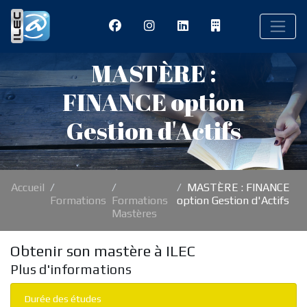
MASTÈRE :
FINANCE option
Gestion d'Actifs
Accueil
MASTÈRE : FINANCE
Formations
Formations
option Gestion d'Actifs
Mastères
Obtenir son mastère à ILEC
Plus d'informations
Durée des études