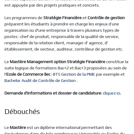
est appuyée par des projets pratiques et concrets.
Les programmes de
Stratégie Financière
et
Contrôle de gestion
préparent les étudiants à prendre en charge les enjeux d’une
organisation ou d'une entreprise à travers plusieurs types de
postes : chef de produit, responsable de la qualité de service,
responsable de la relation client, manager d' agence, d'
établissement, de secteur, auditeur, contrôleur de gestion etc.
Le
Mastère Management option Stratégie Financière
constitue la
suite logique de formations Bac+2 et Bac+3 proposées au sein de
l'
Ecole de Commerce Ilec
:
BTS Gestion de la PME
par exemple et
Bachelor Audit de Contrôle de Gestion
.
Demande d'informations et dossier de candidature
:
cliquez ici
.
Débouchés
Le
Mastère
est un diplôme international permettant des
équivalences dans de très nombreuses Universités ou Ecoles du