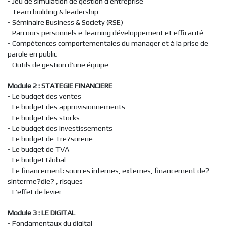
- Jeu de simulation de gestion d’entreprise
- Team building & leadership
- Séminaire Business & Society (RSE)
- Parcours personnels e-learning développement et efficacité
- Compétences comportementales du manager et à la prise de
parole en public
- Outils de gestion d’une équipe
Module 2 : STATEGIE FINANCIERE
- Le budget des ventes
- Le budget des approvisionnements
- Le budget des stocks
- Le budget des investissements
- Le budget de Tre?sorerie
- Le budget de TVA
- Le budget Global
- Le financement: sources internes, externes, financement de?
sinterme?die? , risques
- L’effet de levier
Module 3 : LE DIGITAL
- Fondamentaux du digital