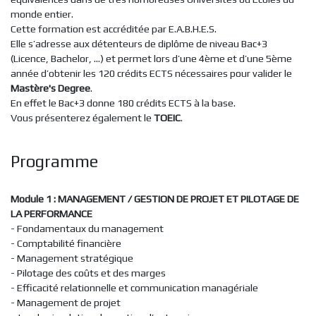
monde entier.
Cette formation est accréditée par E.A.B.H.E.S.
Elle s’adresse aux détenteurs de diplôme de niveau Bac+3
(Licence, Bachelor, ...) et permet lors d’une 4ème et d’une 5ème
année d’obtenir les 120 crédits ECTS nécessaires pour valider le
Mastère's Degree
.
En effet le Bac+3 donne 180 crédits ECTS à la base.
Vous présenterez également le
TOEIC
.
Programme
Module 1 : MANAGEMENT / GESTION DE PROJET ET PILOTAGE DE
LA PERFORMANCE
- Fondamentaux du management
- Comptabilité financière
- Management stratégique
- Pilotage des coûts et des marges
- Efficacité relationnelle et communication managériale
- Management de projet