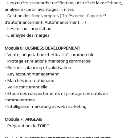
- Les cou?ts standards : de?finition, utilite? de la me?thode,
analyse e?carts, avantages, limites
- Gestion des fonds propres ( Tre?sorerie, Capacite?
d’autofinancement, Autofinancement, ...)
- Les fusions acquisitions
- L’analyse des marges
Module 6 : BUSINESS DEVELOPPEMENT
- Vente, négociation et efficacité commerciale
- Pilotage et relations marketing commercial
- Business planning et valorisation
- Key account management
- Marchés internationaux
- Veille concurrentielle
- Etude des comportements et pilotage des outils de
communication
- Intelligence marketing et web marketing
Module 7 : ANGLAIS
- Préparation du TOIEC