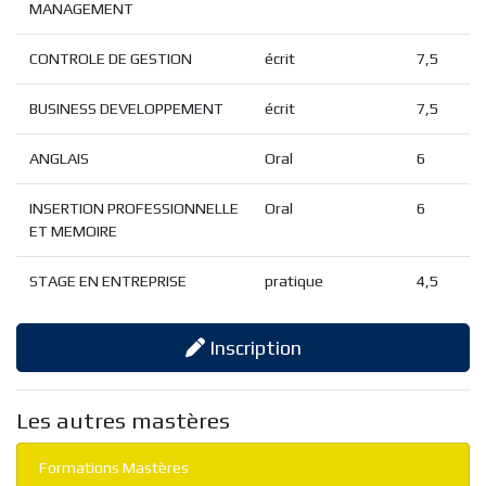
MANAGEMENT
CONTROLE DE GESTION
écrit
7,5
BUSINESS DEVELOPPEMENT
écrit
7,5
ANGLAIS
Oral
6
INSERTION PROFESSIONNELLE
Oral
6
ET MEMOIRE
STAGE EN ENTREPRISE
pratique
4,5
Inscription
Les autres mastères
Formations Mastères