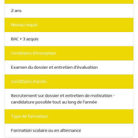
2 ans
Niveau requis
BAC + 3 acquis
Conditions d'inscription
Examen du dossier et entretien d'évaluation
Conditions d'accès
Recrutement sur dossier et entretien de motivation -
candidature possible tout au long de l'année
Type de formation
Formation scolaire ou en alternance