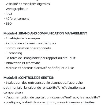
- Visibilité et mobilités digitales
- Web graphique
- PAO
- Référencement
- SEO
Module 4 : BRAND AND COMMUNICATION MANAGEMENT
- Stratégie de la marque
- Patrimoine et avenir des marques
- Communication opérationnelle
- E-branding
- La force de l’imaginaire par rapport au pro- duit
- Innovation et créativité
- Marque et secteur d’activité spécifique: le luxe
Module 5 : CONTROLE DE GESTION
- Evaluation des entreprises : le diagnostic, l’approche
patrimoniale, la valeur de rentabilite?, l’e?valuation par
comparaison
- L’augmentation de capital : principes ge?ne?raux, les modalite?
s pratiques, le droit de souscription, conse?quences et limites