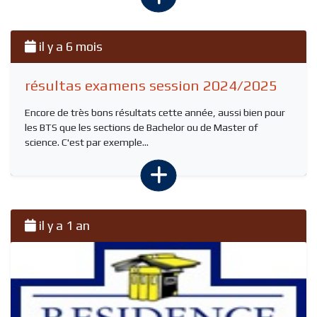
il y a 6 mois
résultas examens session 2024/2025
Encore de très bons résultats cette année, aussi bien pour
les BTS que les sections de Bachelor ou de Master of
science. C'est par exemple...
il y a 1 an