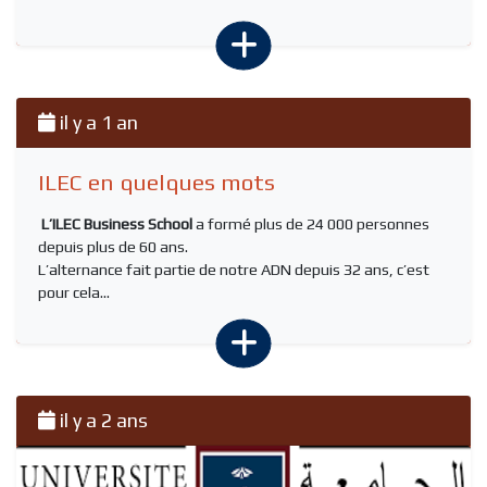
il y a 1 an
ILEC en quelques mots
L’ILEC Business School
a formé plus de 24 000 personnes
depuis plus de 60 ans.
L’alternance fait partie de notre ADN depuis 32 ans, c’est
pour cela...
il y a 2 ans