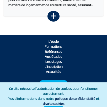
pour faciliter l’accueil des étudiants, notamment en
matière de logement et de couverture santé, assurant...
L'école
Formations
Références
Vos études
Les stages
L'Inscription
Actualités
L'Inscription
Ce site nécessite l'autorisation de cookies pour fonctionner
correctement.
Plus d'informations dans notre
politique de confidentialité
et
Mentions légales
Charte cookies
charte cookies