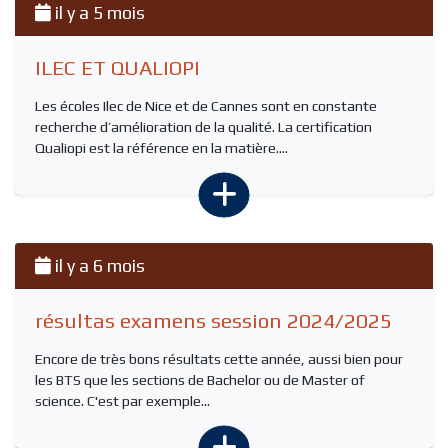
il y a 5 mois
ILEC ET QUALIOPI
Les écoles Ilec de Nice et de Cannes sont en constante
recherche d’amélioration de la qualité. La certification
Qualiopi est la référence en la matière....
il y a 6 mois
résultas examens session 2024/2025
Encore de très bons résultats cette année, aussi bien pour
les BTS que les sections de Bachelor ou de Master of
science. C'est par exemple...