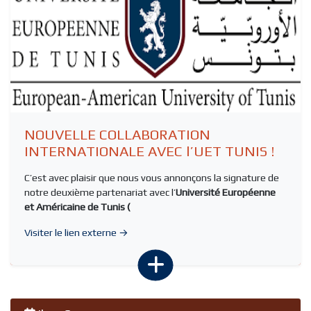
NOUVELLE COLLABORATION
INTERNATIONALE AVEC l’UET TUNIS !
C’est avec plaisir que nous vous annonçons la signature de
notre deuxième partenariat avec l’
Université Européenne
et Américaine de Tunis (
Visiter le lien externe →