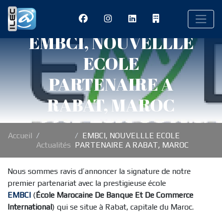
EMBCI, NOUVELLLE
ECOLE
PARTENAIRE A
RABAT, MAROC
Accueil
EMBCI, NOUVELLLE ECOLE
Actualités
PARTENAIRE A RABAT, MAROC
Nous sommes ravis d’annoncer la signature de notre
premier partenariat avec la prestigieuse école
EMBCI
(
École Marocaine De Banque Et De Commerce
International
) qui se situe à Rabat, capitale du Maroc.