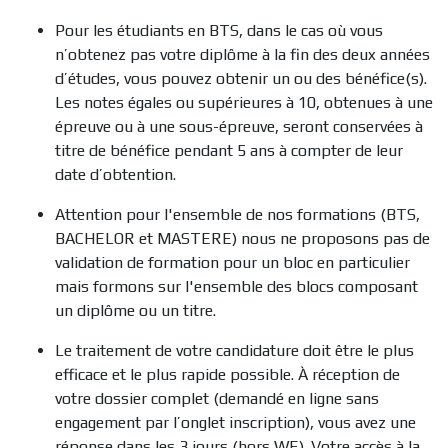
Pour les étudiants en BTS, dans le cas où vous
n’obtenez pas votre diplôme à la fin des deux années
d’études, vous pouvez obtenir un ou des bénéfice(s).
Les notes égales ou supérieures à 10, obtenues à une
épreuve ou à une sous-épreuve, seront conservées à
titre de bénéfice pendant 5 ans à compter de leur
date d’obtention.
Attention pour l'ensemble de nos formations (BTS,
BACHELOR et MASTERE) nous ne proposons pas de
validation de formation pour un bloc en particulier
mais formons sur l'ensemble des blocs composant
un diplôme ou un titre.
Le traitement de votre candidature doit être le plus
efficace et le plus rapide possible. À réception de
votre dossier complet (demandé en ligne sans
engagement par l’onglet inscription), vous avez une
réponse dans les 3 jours (hors WE). Votre accès à la