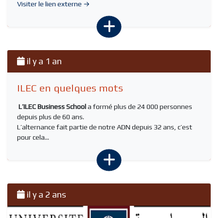
Visiter le lien externe →
il y a 1 an
ILEC en quelques mots
L’ILEC Business School
a formé plus de 24 000 personnes
depuis plus de 60 ans.
L’alternance fait partie de notre ADN depuis 32 ans, c’est
pour cela...
il y a 2 ans